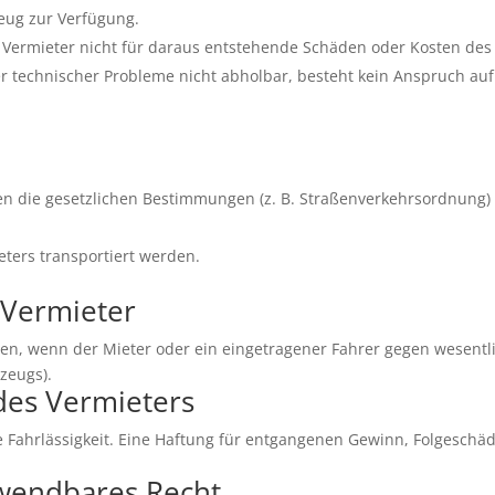
zeug zur Verfügung.
er Vermieter nicht für daraus entstehende Schäden oder Kosten des
r technischer Probleme nicht abholbar, besteht kein Anspruch au
n die gesetzlichen Bestimmungen (z. B. Straßenverkehrsordnung) 
ters transportiert werden.
 Vermieter
gen, wenn der Mieter oder ein eingetragener Fahrer gegen wesentl
zeugs).
des Vermieters
e Fahrlässigkeit. Eine Haftung für entgangenen Gewinn, Folgeschäd
nwendbares Recht