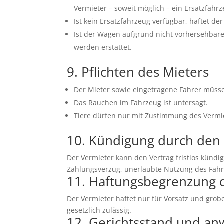
Vermieter – soweit möglich – ein Ersatzfahr
Ist kein Ersatzfahrzeug verfügbar, haftet d
Ist der Wagen aufgrund nicht vorhersehbare
werden erstattet.
9. Pflichten des Mieters
Der Mieter sowie eingetragene Fahrer müsse
Das Rauchen im Fahrzeug ist untersagt.
Tiere dürfen nur mit Zustimmung des Vermie
10. Kündigung durch den
Der Vermieter kann den Vertrag fristlos kündi
Zahlungsverzug, unerlaubte Nutzung des Fahr
11. Haftungsbegrenzung 
Der Vermieter haftet nur für Vorsatz und grob
gesetzlich zulässig.
12. Gerichtsstand und a