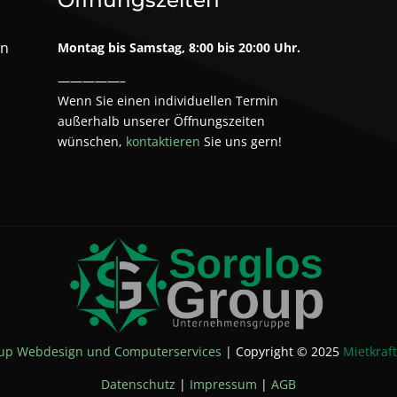
en
Montag bis Samstag, 8:00 bis 20:00 Uhr.
—————–
Wenn Sie einen individuellen Termin
außerhalb unserer Öffnungszeiten
wünschen,
kontaktieren
Sie uns gern!
oup Webdesign und Computerservices
| Copyright © 2025
Mietkraf
Datenschutz
|
Impressum
|
AGB