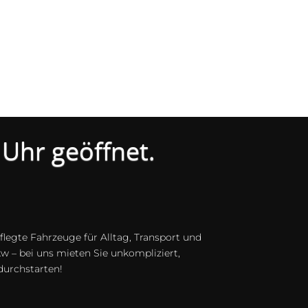
 Uhr geöffnet.
legte Fahrzeuge für Alltag, Transport und
 – bei uns mieten Sie unkompliziert,
 durchstarten!