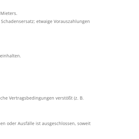
 Mieters.
f Schadensersatz; etwaige Vorauszahlungen
einhalten.
iche Vertragsbedingungen verstößt (z. B.
en oder Ausfälle ist ausgeschlossen, soweit