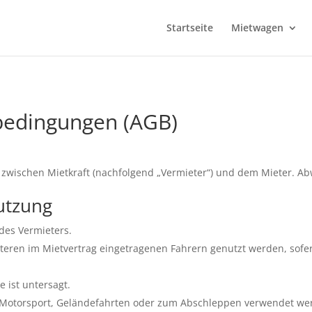
Startseite
Mietwagen
bedingungen (AGB)
ge zwischen Mietkraft (nachfolgend „Vermieter“) und dem Mieter. 
utzung
des Vermieters.
teren im Mietvertrag eingetragenen Fahrern genutzt werden, sofer
 ist untersagt.
e, Motorsport, Geländefahrten oder zum Abschleppen verwendet we