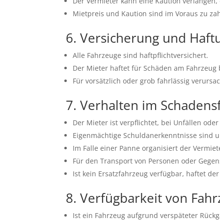
Der Vermieter kann eine Kaution verlangen
Mietpreis und Kaution sind im Voraus zu za
6. Versicherung und Haft
Alle Fahrzeuge sind haftpflichtversichert.
Der Mieter haftet für Schäden am Fahrzeug b
Für vorsätzlich oder grob fahrlässig verursa
7. Verhalten im Schadens
Der Mieter ist verpflichtet, bei Unfällen od
Eigenmächtige Schuldanerkenntnisse sind u
Im Falle einer Panne organisiert der Vermie
Für den Transport von Personen oder Gegen
Ist kein Ersatzfahrzeug verfügbar, haftet d
8. Verfügbarkeit von Fah
Ist ein Fahrzeug aufgrund verspäteter Rückg