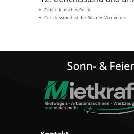
Es gilt deutsches Recht.
Gerichtsstand ist der Sitz des Vermieters.
Sonn- & Feier
Kontakt