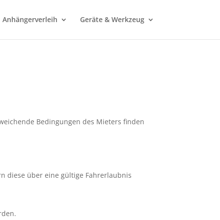
Anhängerverleih
Geräte & Werkzeug
Abweichende Bedingungen des Mieters finden
n diese über eine gültige Fahrerlaubnis
rden.