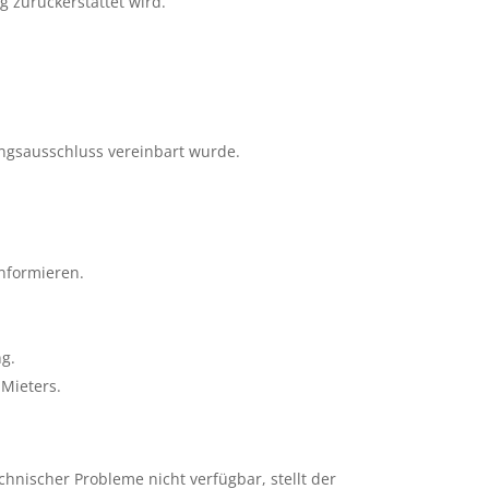
 zurückerstattet wird.
ungsausschluss vereinbart wurde.
informieren.
g.
 Mieters.
hnischer Probleme nicht verfügbar, stellt der