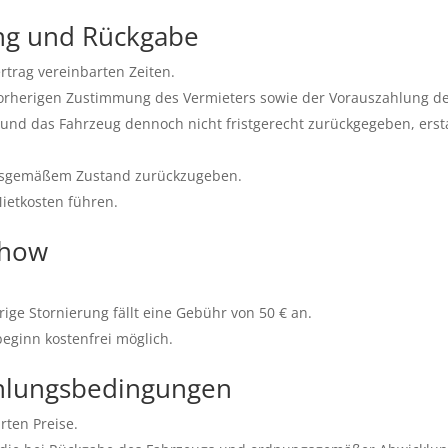
ung und Rückgabe
rtrag vereinbarten Zeiten.
vorherigen Zustimmung des Vermieters sowie der Vorauszahlung de
 und das Fahrzeug dennoch nicht fristgerecht zurückgegeben, erst
ungsgemäßem Zustand zurückzugeben.
ietkosten führen.
Show
ige Stornierung fällt eine Gebühr von 50 € an.
eginn kostenfrei möglich.
ahlungsbedingungen
rten Preise.