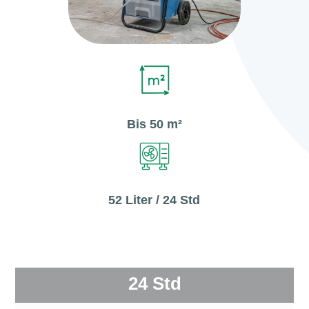
Bis 50 m²
52 Liter / 24 Std
24 Std