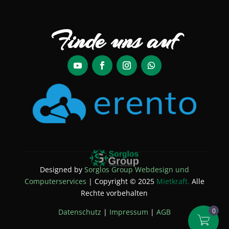
Finde uns auf
Designed by
Sorglos Group Webdesign und
Computerservices
| Copyright © 2025
Mietkraft.
Alle
Rechte vorbehalten
Datenschutz
|
Impressum
|
AGB