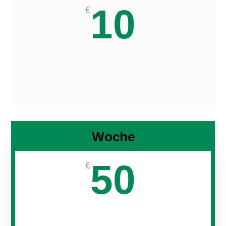
10
€
Woche
50
€